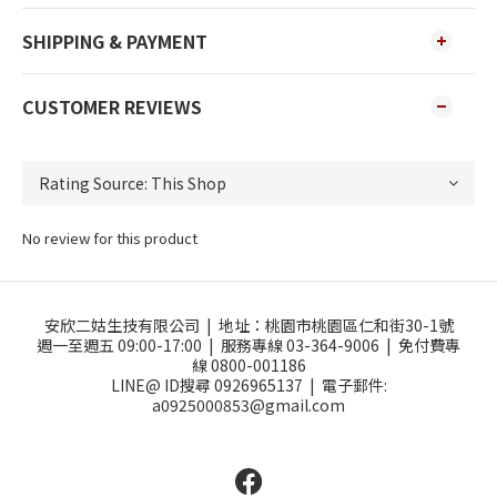
SHIPPING & PAYMENT
CUSTOMER REVIEWS
No review for this product
安欣二姑生技有限公司 |
地址：
桃園市桃園區仁和街30-1號
週一至週五 09:00-17:00 |
服務專線 03-364-9006 |
免付費專
線 0800-001186
LINE@ ID搜尋 0926965137 |
電子郵件:
a0925000853@gmail.com