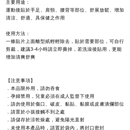
主要用途：
運動後貼於手足、肩頸、腰背等部位、舒展放鬆、增加
清涼、舒適、具保健之作用
使用方法：
一條貼片上面離型紙輕輕除去，貼於需要部位，可自行
剪裁，建議3-4小時請立即撕掉，若洗澡後貼用，更能
增加清爽舒爽
【注意事項】
．本品限外用，請勿吞食
．孕婦禁用，兒童必須在成人監督下使用
．請勿使用於傷口、破皮、黏貼、黏膜或皮膚潰爛部位
．請置於小孩接觸不到之處
．請儲存於涼乾燥處，避免陽光直射
．未使用本產品時，請置於袋內，將封口密封