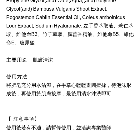
Propylene Glycol(and) Wate(Aqua)(and) Butylene
Glycol(and) Bambusa Vulganis Shoot Extract,
Pogostemon Cablin Essential Oil, Coleus ambolnicus
Lour Extract, Sodium Hyaluronate. 左手香萃取液、薏仁萃
取、維他命B3、竹子萃取、廣藿香精油、維他命B5、維他
命E、玻尿酸
主要用途：
肌膚清潔
使用方法：
將肥皂充分用水沾濕，在手掌心輕輕畫圓搓揉，待泡沫形
成後，再使用於肌膚按摩，最後用清水沖洗即可
【 注意事項】
使用後若有不適，請暫停使用，並洽詢專業醫師