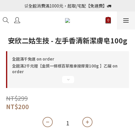
📢加入會員送購物金$150，勾選優惠通知不定期會員專屬好康
🛒全館消費滿1000元，超取/宅配【免運費】🚛
📢加入會員送購物金$150，勾選優惠通知不定期會員專屬好康
安欣二姑生技 - 左手香清新潔膚皂100g
全館滿千免運 on order
全館滿2千元贈【金獎一條根百草推拿按摩膏100g 】乙罐 on
order
NT$299
NT$200