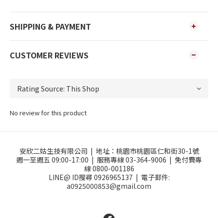
SHIPPING & PAYMENT
CUSTOMER REVIEWS
No review for this product
安欣二姑生技有限公司 |
地址：
桃園市桃園區仁和街30-1號
週一至週五 09:00-17:00 |
服務專線 03-364-9006 |
免付費專
線 0800-001186
LINE@ ID搜尋 0926965137 |
電子郵件:
a0925000853@gmail.com