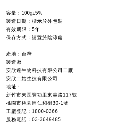
容量：
100g±5%
製造日期：標示於外包裝
有效期限：5年
保存方式：請置於陰涼處
產地：台灣
製造廠：
安欣達生物科技有限公司二廠
安欣二姑生技有限公司
地址：
新竹市東區豐功里東美路117號
桃園市桃園區仁和街30-1號
工廠登記：1800-0366
服務電話：03-3649485