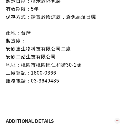
製造日期：標示於外包裝
有效期限：5年
保存方式：請置於陰涼處，避免高溫日曬
產地：台灣
製造廠：
安欣達生物科技有限公司二廠
安欣二姑生技有限公司
地址：
桃園市桃園區仁和街30-1號
工廠登記：1800-0366
服務電話：03-3649485
ADDITIONAL DETAILS