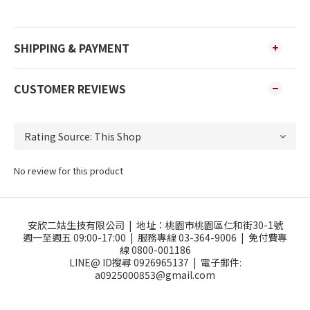
SHIPPING & PAYMENT
CUSTOMER REVIEWS
No review for this product
安欣二姑生技有限公司 |
地址：
桃園市桃園區仁和街30-1號
週一至週五 09:00-17:00 |
服務專線 03-364-9006 |
免付費專
線 0800-001186
LINE@ ID搜尋 0926965137 |
電子郵件:
a0925000853@gmail.com