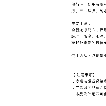
薄荷油、食用海藻
液、三乙醇胺、純
主要用途：
全新沁涼配方，採
調理、按摩、沁涼
家野外露營的最佳
使用方法：
取適量
【 注意事項】
．皮膚潰爛或過敏
．二歲以下兒童之
．本品為外用不可