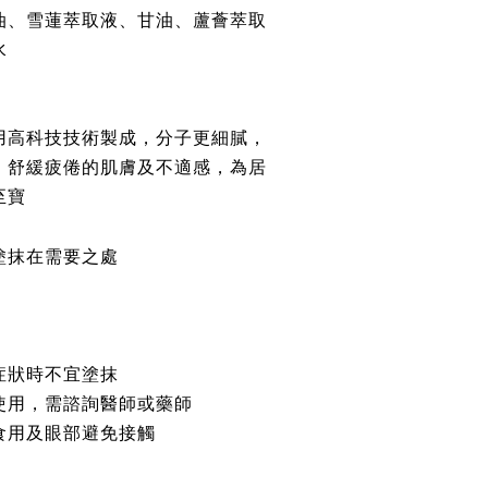
油、雪蓮萃取液、甘油、蘆薈萃取
水
用高科技技術製成，分子更細膩，
、舒緩疲倦的肌膚及不適感，為居
至寶
塗抹在需要之處
症狀時不宜塗抹
使用，需諮詢醫師或藥師
食用及眼部避免接觸