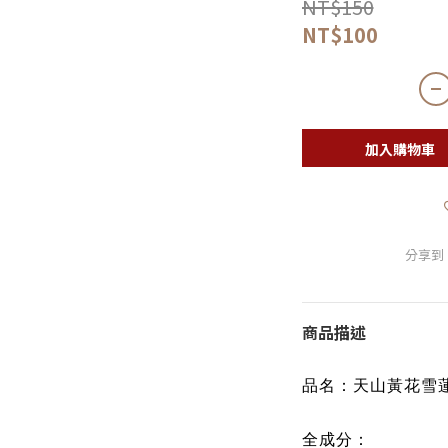
NT$150
NT$100
加入購物車
分享到
商品描述
品名：
天山黃花雪蓮
全成分：