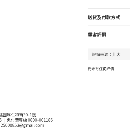
送貨及付款方式
顧客評價
尚未有任何評價
桃園區仁和街30-1號
6 |
免付費專線 0800-001186
25000853@gmail.com