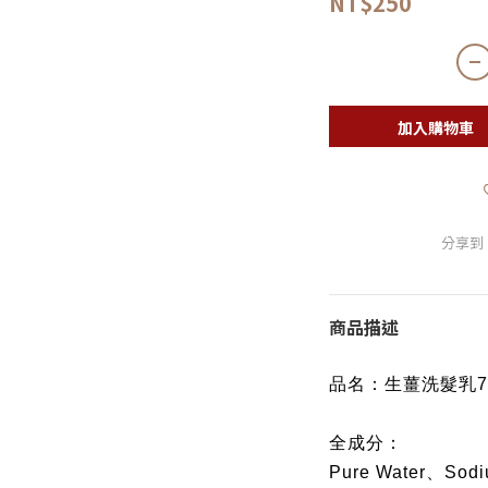
NT$250
加入購物車
分享到
商品描述
品名：生薑洗髮乳75
全成分：
Pure Water、Sodi