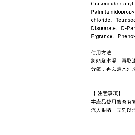
Cocamindopropy
Palmitamidopropy
chloride、Tetras
Distearate、D-
Frgrance、Phenox
使用方法：
將頭髮淋濕，再取適
分鐘，再以清水沖
【 注意事項】
本產品使用後會有
流入眼睛，立刻以