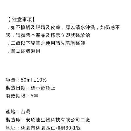
【 注意事項】
．如不慎觸及眼睛及皮膚，應以清水沖洗，如仍感不
適，請攜帶本產品及標示立即就醫診治
．二歲以下兒童之使用請先諮詢醫師
．蠶豆症者避用
容量：
50ml ±10%
製造日期：標示於瓶上
有效期限：5年
產地：台灣
製造廠：
安欣達生物科技有限公司二廠
地址：
桃園市桃園區仁和街30-1號