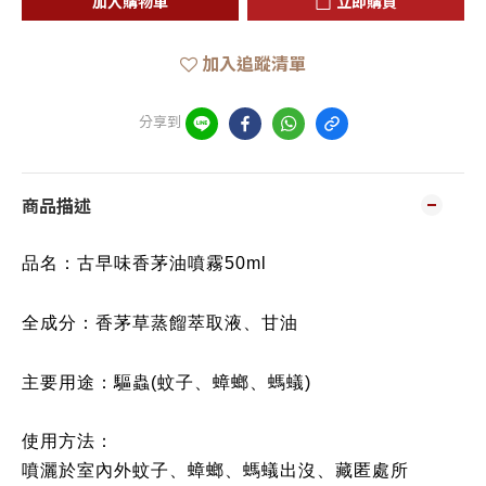
加入購物車
立即購買
加入追蹤清單
分享到
商品描述
品名：
古早味香茅油噴霧50ml
全成分：
香茅草蒸餾萃取液、甘油
主要用途：
驅蟲(
蚊子、
蟑螂、螞蟻)
使用方法：
噴灑於室內外蚊子、蟑螂、螞蟻出沒、藏匿處所