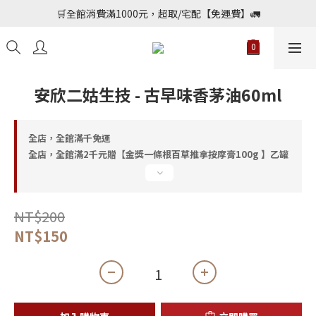
📢加入會員送購物金$150，勾選優惠通知不定期會員專屬好康
🛒全館消費滿1000元，超取/宅配【免運費】🚛
📢加入會員送購物金$150，勾選優惠通知不定期會員專屬好康
安欣二姑生技 - 古早味香茅油60ml
全店，全館滿千免運
全店，全館滿2千元贈【金獎一條根百草推拿按摩膏100g 】乙罐
NT$200
NT$150