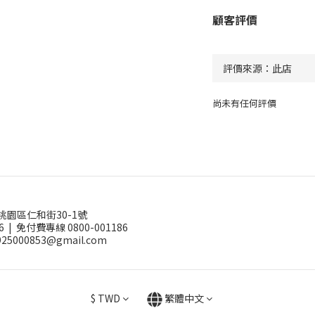
顧客評價
尚未有任何評價
桃園區仁和街30-1號
6 |
免付費專線 0800-001186
25000853@gmail.com
$
TWD
繁體中文