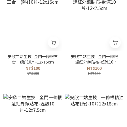
安欣二姑生技 -金門一條根三
安欣二姑生技 - 金門一條根
合一(熱)10片-12x15cm
遠紅外線貼布-超涼10
片-12x7.5cm
NT$100
NT$100
NT$199
NT$199