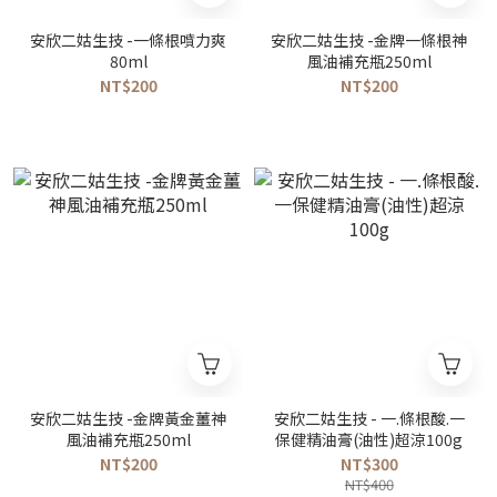
安欣二姑生技 -一條根噴力爽
安欣二姑生技 -金牌一條根神
80ml
風油補充瓶250ml
NT$200
NT$200
安欣二姑生技 -金牌黃金薑神
安欣二姑生技 - 一.條根酸.一
風油補充瓶250ml
保健精油膏(油性)超涼100g
NT$200
NT$300
NT$400