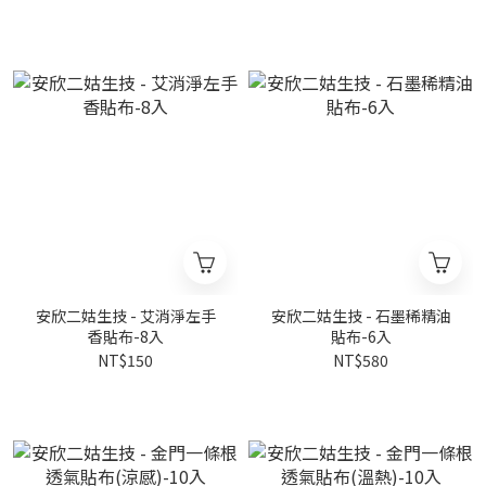
安欣二姑生技 - 艾消淨左手
安欣二姑生技 - 石墨稀精油
香貼布-8入
貼布-6入
NT$150
NT$580