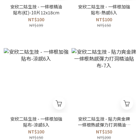
安欣二姑生技 - 一條根精油
安欣二姑生技 - 一條根加強
貼布(紅)-10片12x18cm
貼布-熱感6入
NT$100
NT$100
NT$199
NT$150
安欣二姑生技 - 一條根加強
安欣二姑生技 - 貼力爽金牌
貼布-涼感6入
一條根熱感彈力打洞精油貼
布-7入
NT$100
NT$150
NT$150
NT$200