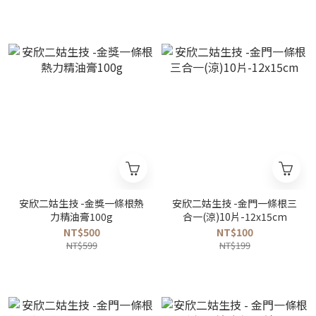
安欣二姑生技 -金獎一條根熱
安欣二姑生技 -金門一條根三
力精油膏100g
合一(涼)10片-12x15cm
NT$500
NT$100
NT$599
NT$199