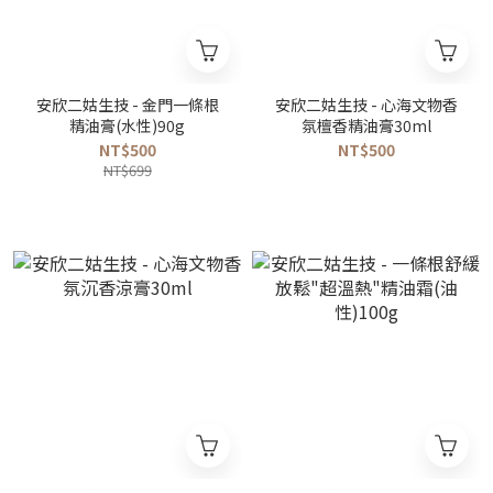
安欣二姑生技 - 金門一條根
安欣二姑生技 - 心海文物香
精油膏(水性)90g
氛檀香精油膏30ml
NT$500
NT$500
NT$699