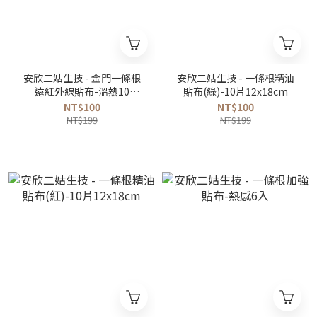
安欣二姑生技 - 金門一條根
安欣二姑生技 - 一條根精油
遠紅外線貼布-溫熱10
貼布(綠)-10片12x18cm
片-12x7.5cm
NT$100
NT$100
NT$199
NT$199