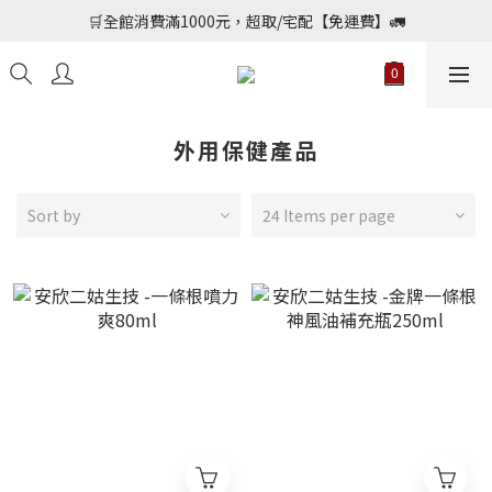
📢加入會員送購物金$150，勾選優惠通知不定期會員專屬好康
🛒全館消費滿1000元，超取/宅配【免運費】🚛
📢加入會員送購物金$150，勾選優惠通知不定期會員專屬好康
外用保健產品
Sort by
24 Items per page