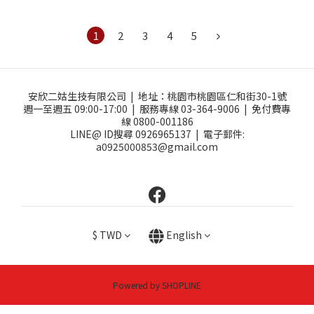
1
2
3
4
5
安欣二姑生技有限公司 |
地址：
桃園市桃園區仁和街30-1號
週一至週五 09:00-17:00 |
服務專線 03-364-9006 |
免付費專
線 0800-001186
LINE@ ID搜尋 0926965137 |
電子郵件:
a0925000853@gmail.com
$
TWD
English
Powered by SHOPLINE