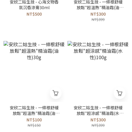
安欣二姑生技 - 心海文物香
安欣二姑生技 - 一條根舒緩
氛沉香涼膏30ml
放鬆"超溫熱"精油霜(油
性)100g
NT$500
NT$300
NT$399
安欣二姑生技 - 一條根舒緩
安欣二姑生技 - 一條根舒緩
放鬆"超溫熱"精油霜(油
放鬆"超涼感"精油霜(水
性)30g
性)100g
NT$100
NT$300
NT$150
NT$399