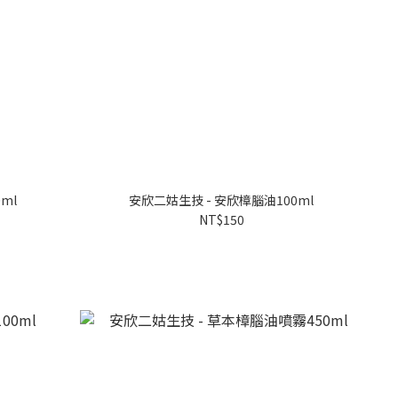
ml
安欣二姑生技 - 安欣樟腦油100ml
NT$150