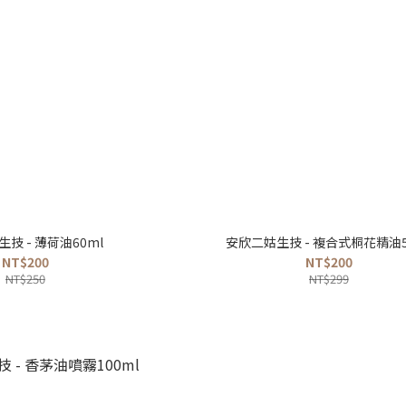
技 - 薄荷油60ml
安欣二姑生技 - 複合式桐花精
NT$200
NT$200
NT$250
NT$299