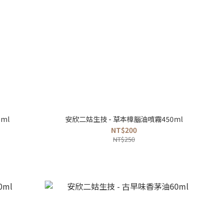
ml
安欣二姑生技 - 草本樟腦油噴霧450ml
NT$200
NT$250