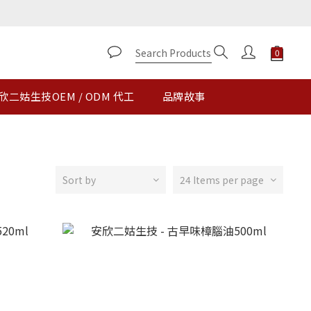
欣二姑生技OEM / ODM 代工
品牌故事
Sort by
24 Items per page