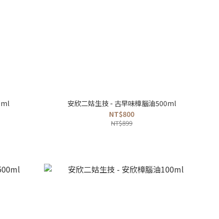
ml
安欣二姑生技 - 古早味樟腦油500ml
NT$800
NT$899