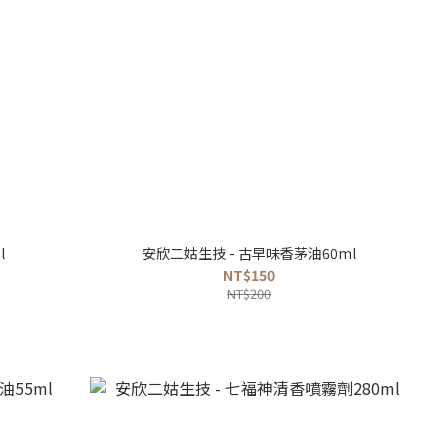
l
安欣二姑生技 - 古早味香茅油60ml
NT$150
NT$200