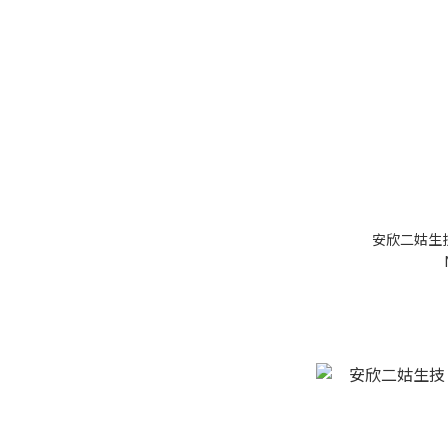
安欣二姑生技