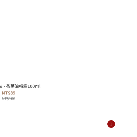
 - 香茅油噴霧100ml
NT$89
NT$100
1