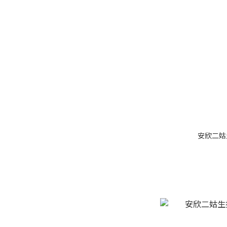
安欣二姑生