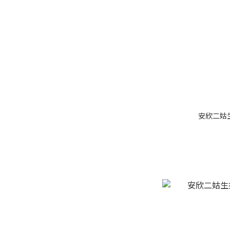
安欣二姑生