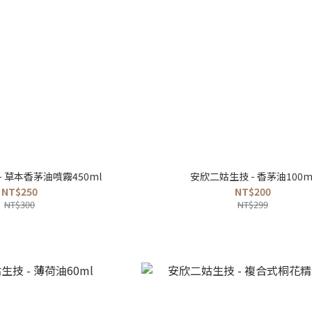
 草本香茅油噴霧450ml
安欣二姑生技 - 香茅油100m
NT$250
NT$200
NT$300
NT$299