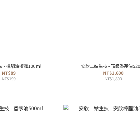
 - 樟腦油噴霧100ml
安欣二姑生技 - 頂級香茅油520
NT$89
NT$1,600
NT$199
NT$1,800